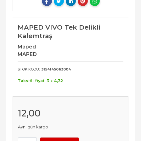
MAPED VIVO Tek Delikli
Kalemtraş
Maped
MAPED
STOK KODU:
3154145063004
Taksitli fiyat: 3 x
4
,32
12
,00
Aynı gün kargo