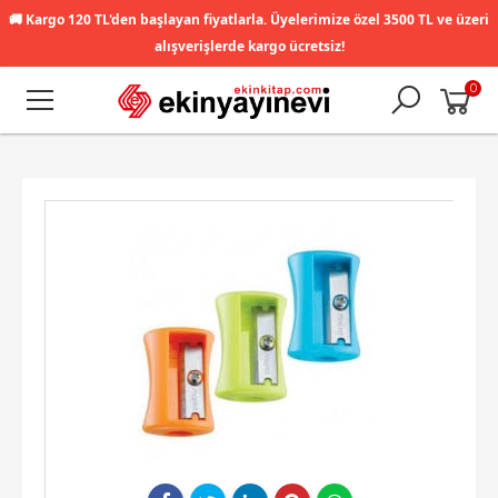
🚚
Kargo 120 TL'den başlayan fiyatlarla. Üyelerimize özel 3500 TL ve üzeri
alışverişlerde kargo ücretsiz!
0