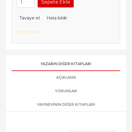
Sepete Ekle
Tavsiye et
Hata bildir
YAZARIN DIĞER KITAPLARI
AÇIKLAMA
YORUMLAR
YAYINEVININ DIĞER KITAPLARI