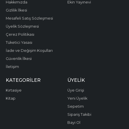
Hakkımızda
Ekin Yayınevi
Gizlilik İlkesi
Mesafeli Satış Sözleşmesi
Üyelik Sözleşmesi
Çerez Politikası
Tüketici Yasası
İade ve Değişim Koşulları
Güvenlik İlkesi
İletişim
KATEGORILER
ÜYELIK
Kırtasiye
Üye Girişi
Kitap
Yeni Üyelik
Sepetim
Sipariş Takibi
Bayi Ol