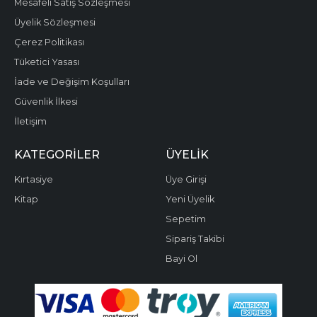
Mesafeli Satış Sözleşmesi
Üyelik Sözleşmesi
Çerez Politikası
Tüketici Yasası
İade ve Değişim Koşulları
Güvenlik İlkesi
İletişim
KATEGORILER
ÜYELIK
Kırtasiye
Üye Girişi
Kitap
Yeni Üyelik
Sepetim
Sipariş Takibi
Bayi Ol