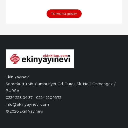
Tümünü göster
Ekin Yayınevi
Şehreküstü Mh. Cumhuriyet Cd. Durak Sk. No:2 Osmangazi /
BURSA
0224 223 04 37
0224 220 16 72
info@ekinyayinevi.com
© 2026 Ekin Yayınevi