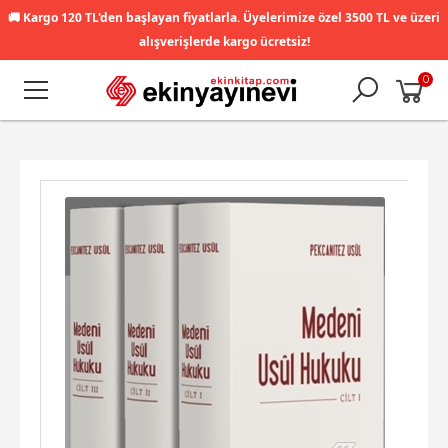
🚚
Kargo 120 TL'den başlayan fiyatlarla. Üyelerimize özel 3500 TL ve üzeri
alışverişlerde kargo ücretsiz!
0