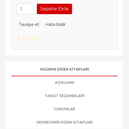
Sepete Ekle
Tavsiye et
Hata bildir
YAZARIN DIĞER KITAPLARI
AÇIKLAMA
TAKSIT SEÇENEKLERI
YORUMLAR
YAYINEVININ DIĞER KITAPLARI