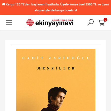
🚚
Kargo 120 TL'den başlayan fiyatlarla. Üyelerimize özel 3500 TL ve üzeri
alışverişlerde kargo ücretsiz!
0