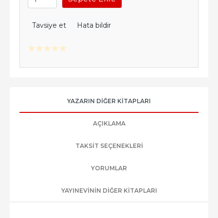
Tavsiye et
Hata bildir
YAZARIN DIĞER KITAPLARI
AÇIKLAMA
TAKSIT SEÇENEKLERI
YORUMLAR
YAYINEVININ DIĞER KITAPLARI