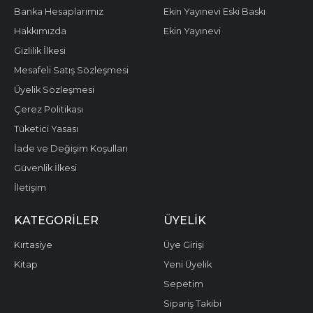
Banka Hesaplarımız
Ekin Yayınevi Eski Baskı
Hakkımızda
Ekin Yayınevi
Gizlilik İlkesi
Mesafeli Satış Sözleşmesi
Üyelik Sözleşmesi
Çerez Politikası
Tüketici Yasası
İade ve Değişim Koşulları
Güvenlik İlkesi
İletişim
KATEGORILER
ÜYELIK
Kırtasiye
Üye Girişi
Kitap
Yeni Üyelik
Sepetim
Sipariş Takibi