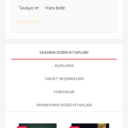
Tavsiye et
Hata bildir
YAZARIN DIĞER KITAPLARI
AÇIKLAMA
TAKSIT SEÇENEKLERI
YORUMLAR
YAYINEVININ DIĞER KITAPLARI