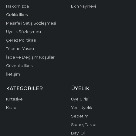
Hakkımızda
Ekin Yayınevi
Gizlilik İlkesi
Mesafeli Satış Sözleşmesi
Üyelik Sözleşmesi
Çerez Politikası
Tüketici Yasası
İade ve Değişim Koşulları
Güvenlik İlkesi
İletişim
KATEGORILER
ÜYELIK
Kırtasiye
Üye Girişi
Kitap
Yeni Üyelik
Sepetim
Sipariş Takibi
Bayi Ol