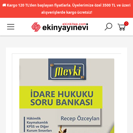
🚚
Kargo 120 TL'den başlayan fiyatlarla. Üyelerimize özel 3500 TL ve üzeri
alışverişlerde kargo ücretsiz!
0