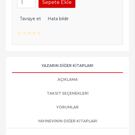
Sepete Ekle
Tavsiye et
Hata bildir
YAZARIN DIĞER KITAPLARI
AÇIKLAMA
TAKSIT SEÇENEKLERI
YORUMLAR
YAYINEVININ DIĞER KITAPLARI