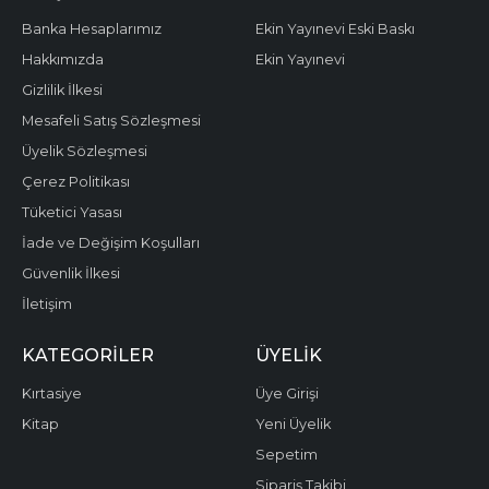
Banka Hesaplarımız
Ekin Yayınevi Eski Baskı
Hakkımızda
Ekin Yayınevi
Gizlilik İlkesi
Mesafeli Satış Sözleşmesi
Üyelik Sözleşmesi
Çerez Politikası
Tüketici Yasası
İade ve Değişim Koşulları
Güvenlik İlkesi
İletişim
KATEGORILER
ÜYELIK
Kırtasiye
Üye Girişi
Kitap
Yeni Üyelik
Sepetim
Sipariş Takibi