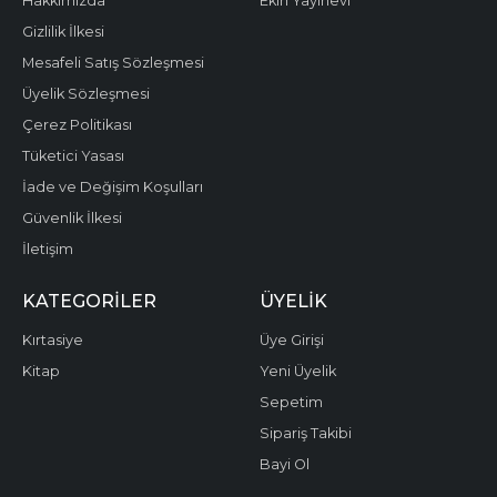
Hakkımızda
Ekin Yayınevi
Gizlilik İlkesi
Mesafeli Satış Sözleşmesi
Üyelik Sözleşmesi
Çerez Politikası
Tüketici Yasası
İade ve Değişim Koşulları
Güvenlik İlkesi
İletişim
KATEGORILER
ÜYELIK
Kırtasiye
Üye Girişi
Kitap
Yeni Üyelik
Sepetim
Sipariş Takibi
Bayi Ol