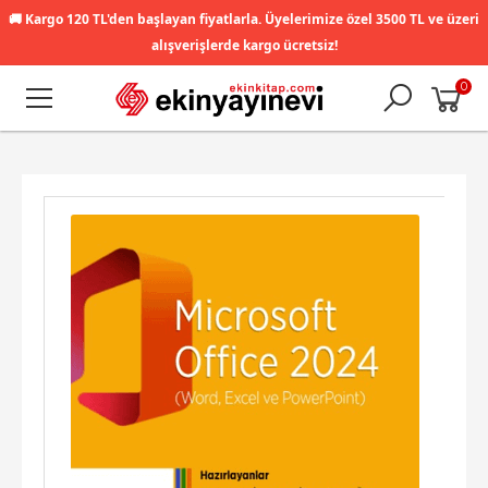
🚚
Kargo 120 TL'den başlayan fiyatlarla. Üyelerimize özel 3500 TL ve üzeri
alışverişlerde kargo ücretsiz!
0