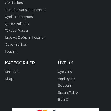
Gizlilik İlkesi
Mesafeli Satış Sözleşmesi
Üyelik Sözleşmesi
Çerez Politikası
Tüketici Yasası
İade ve Değişim Koşulları
Güvenlik İlkesi
İletişim
KATEGORILER
ÜYELIK
Kırtasiye
Üye Girişi
Kitap
Yeni Üyelik
Sepetim
Sipariş Takibi
Bayi Ol