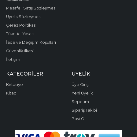
Mesafeli Satış Sözleşmesi
Üyelik Sözleşmesi
Çerez Politikası
Tüketici Yasası
İade ve Değişim Koşulları
Güvenlik İlkesi
İletişim
KATEGORILER
ÜYELIK
Kırtasiye
Üye Girişi
Kitap
Yeni Üyelik
Sepetim
Sipariş Takibi
Bayi Ol