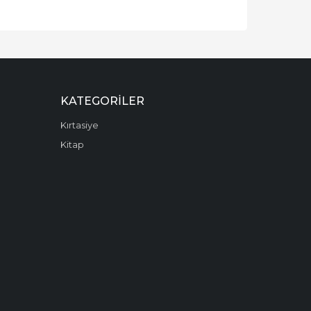
KATEGORILER
Kırtasiye
Kitap