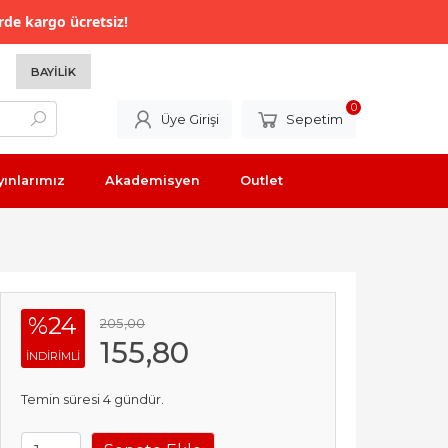
rde kargo ücretsiz!
BAYILIK
0
Üye Girişi
Sepetim
yınlarımız
Akademisyen
Outlet
%24
205
,00
155
,80
INDIRIMLI
Temin süresi 4 gündür.