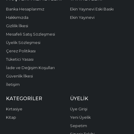
Banka Hesaplarımız
Ekin Yayınevi Eski Baskı
Hakkımızda
Ekin Yayınevi
Gizlilik İlkesi
Mesafeli Satış Sözleşmesi
Üyelik Sözleşmesi
Çerez Politikası
Tüketici Yasası
İade ve Değişim Koşulları
Güvenlik İlkesi
İletişim
KATEGORILER
ÜYELIK
Kırtasiye
Üye Girişi
Kitap
Yeni Üyelik
Sepetim