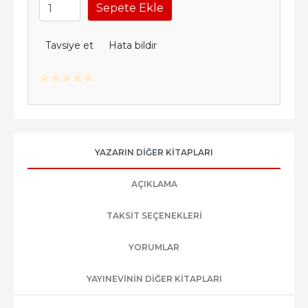
Sepete Ekle
Tavsiye et
Hata bildir
YAZARIN DIĞER KITAPLARI
AÇIKLAMA
TAKSIT SEÇENEKLERI
YORUMLAR
YAYINEVININ DIĞER KITAPLARI