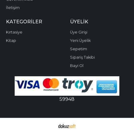
İletişim
KATEGORILER
ÜYELIK
Kırtasiye
Üye Girişi
Kitap
Yeni Üyelik
Sepetim
Sipariş Takibi
Bayi Ol
59948