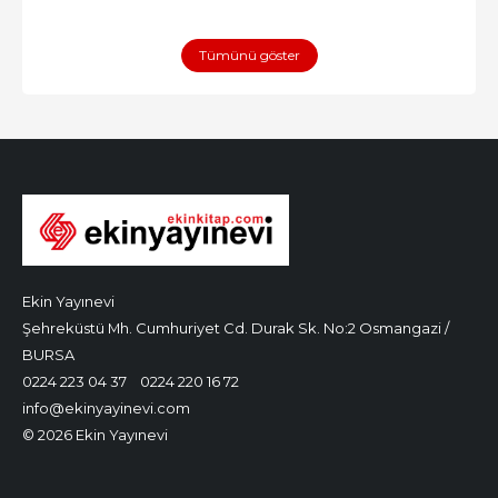
Tümünü göster
Ekin Yayınevi
Şehreküstü Mh. Cumhuriyet Cd. Durak Sk. No:2 Osmangazi /
BURSA
0224 223 04 37
0224 220 16 72
info@ekinyayinevi.com
© 2026 Ekin Yayınevi