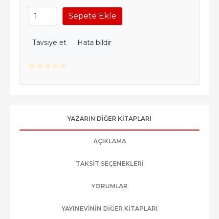
Sepete Ekle
Tavsiye et
Hata bildir
YAZARIN DIĞER KITAPLARI
AÇIKLAMA
TAKSIT SEÇENEKLERI
YORUMLAR
YAYINEVININ DIĞER KITAPLARI