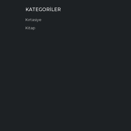
KATEGORILER
Kırtasiye
Kitap