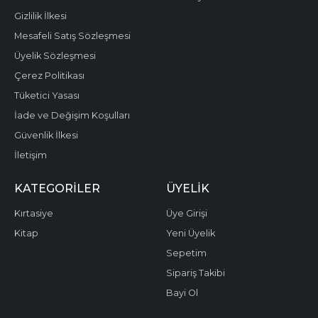
Gizlilik İlkesi
Mesafeli Satış Sözleşmesi
Üyelik Sözleşmesi
Çerez Politikası
Tüketici Yasası
İade ve Değişim Koşulları
Güvenlik İlkesi
İletişim
KATEGORILER
ÜYELIK
Kırtasiye
Üye Girişi
Kitap
Yeni Üyelik
Sepetim
Sipariş Takibi
Bayi Ol