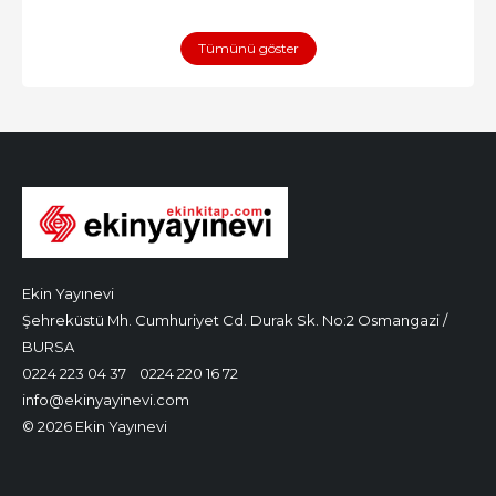
Tümünü göster
Ekin Yayınevi
Şehreküstü Mh. Cumhuriyet Cd. Durak Sk. No:2 Osmangazi /
BURSA
0224 223 04 37
0224 220 16 72
info@ekinyayinevi.com
© 2026 Ekin Yayınevi