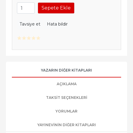
Sepete Ekle
Tavsiye et
Hata bildir
YAZARIN DIĞER KITAPLARI
AÇIKLAMA
TAKSIT SEÇENEKLERI
YORUMLAR
YAYINEVININ DIĞER KITAPLARI