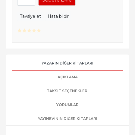
Tavsiye et
Hata bildir
YAZARIN DIĞER KITAPLARI
AÇIKLAMA
TAKSIT SEÇENEKLERI
YORUMLAR
YAYINEVININ DIĞER KITAPLARI