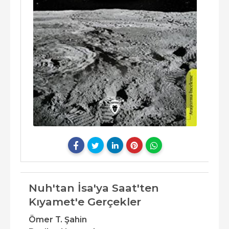
Nuh'tan İsa'ya Saat'ten
Kıyamet'e Gerçekler
Ömer T. Şahin