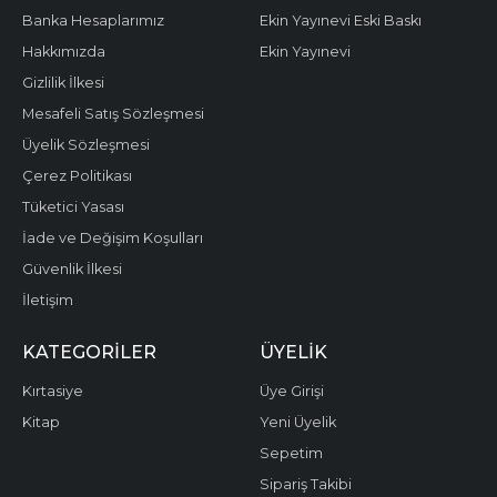
Banka Hesaplarımız
Ekin Yayınevi Eski Baskı
Hakkımızda
Ekin Yayınevi
Gizlilik İlkesi
Mesafeli Satış Sözleşmesi
Üyelik Sözleşmesi
Çerez Politikası
Tüketici Yasası
İade ve Değişim Koşulları
Güvenlik İlkesi
İletişim
KATEGORILER
ÜYELIK
Kırtasiye
Üye Girişi
Kitap
Yeni Üyelik
Sepetim
Sipariş Takibi