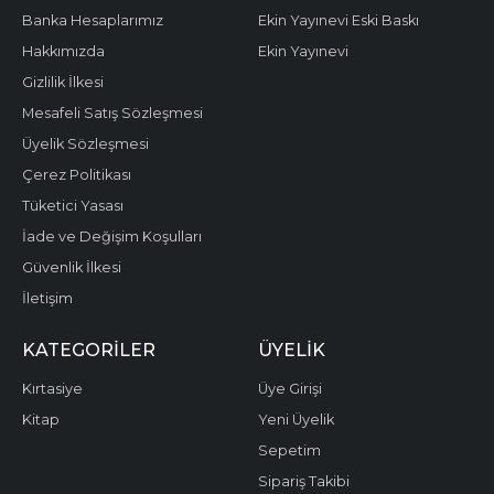
Banka Hesaplarımız
Ekin Yayınevi Eski Baskı
Hakkımızda
Ekin Yayınevi
Gizlilik İlkesi
Mesafeli Satış Sözleşmesi
Üyelik Sözleşmesi
Çerez Politikası
Tüketici Yasası
İade ve Değişim Koşulları
Güvenlik İlkesi
İletişim
KATEGORILER
ÜYELIK
Kırtasiye
Üye Girişi
Kitap
Yeni Üyelik
Sepetim
Sipariş Takibi