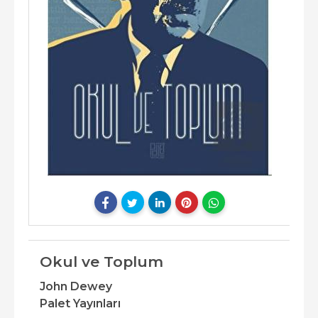
Okul ve Toplum
John Dewey
Palet Yayınları