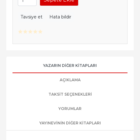
Tavsiye et
Hata bildir
YAZARIN DIĞER KITAPLARI
AÇIKLAMA
TAKSIT SEÇENEKLERI
YORUMLAR
YAYINEVININ DIĞER KITAPLARI