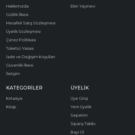
Hakkımızda
Ekin Yayınevi
Gizlilik İlkesi
Mesafeli Satış Sözleşmesi
Üyelik Sözleşmesi
Çerez Politikası
Tüketici Yasası
İade ve Değişim Koşulları
Güvenlik İlkesi
İletişim
KATEGORILER
ÜYELIK
Kırtasiye
Üye Girişi
Kitap
Yeni Üyelik
Sepetim
Sipariş Takibi
Bayi Ol