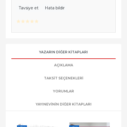
Tavsiye et
Hata bildir
YAZARIN DIĞER KITAPLARI
AÇIKLAMA
TAKSIT SEÇENEKLERI
YORUMLAR
YAYINEVININ DIĞER KITAPLARI