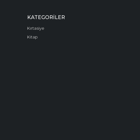
KATEGORILER
Kırtasiye
Kitap