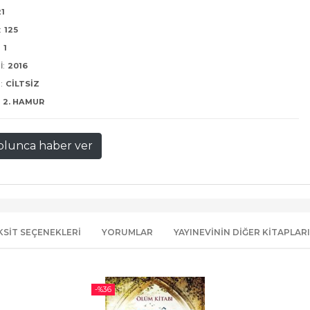
21
:
125
:
1
I:
2016
:
CILTSIZ
2. HAMUR
olunca haber ver
KSIT SEÇENEKLERI
YORUMLAR
YAYINEVININ DIĞER KITAPLARI
-%
36