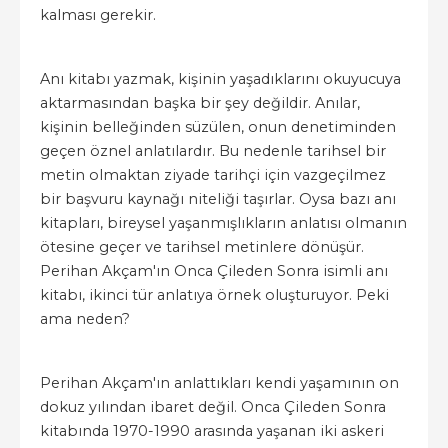
kalması gerekir.
Anı kitabı yazmak, kişinin yaşadıklarını okuyucuya
aktarmasından başka bir şey değildir. Anılar,
kişinin belleğinden süzülen, onun denetiminden
geçen öznel anlatılardır. Bu nedenle tarihsel bir
metin olmaktan ziyade tarihçi için vazgeçilmez
bir başvuru kaynağı niteliği taşırlar. Oysa bazı anı
kitapları, bireysel yaşanmışlıkların anlatısı olmanın
ötesine geçer ve tarihsel metinlere dönüşür.
Perihan Akçam'ın Onca Çileden Sonra isimli anı
kitabı, ikinci tür anlatıya örnek oluşturuyor. Peki
ama neden?
Perihan Akçam'ın anlattıkları kendi yaşamının on
dokuz yılından ibaret değil. Onca Çileden Sonra
kitabında 1970-1990 arasında yaşanan iki askeri