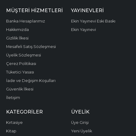
MÜŞTERI HIZMETLERI
YAYINEVLERI
Banka Hesaplarımız
Ekin Yayınevi Eski Baskı
Hakkımızda
Ekin Yayınevi
Gizlilik İlkesi
Mesafeli Satış Sözleşmesi
Üyelik Sözleşmesi
Çerez Politikası
Tüketici Yasası
İade ve Değişim Koşulları
Güvenlik İlkesi
İletişim
KATEGORILER
ÜYELIK
Kırtasiye
Üye Girişi
Kitap
Yeni Üyelik