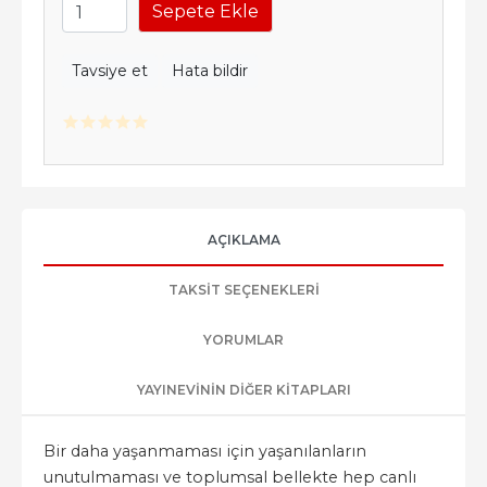
Sepete Ekle
Tavsiye et
Hata bildir
AÇIKLAMA
TAKSIT SEÇENEKLERI
YORUMLAR
YAYINEVININ DIĞER KITAPLARI
Bir daha yaşanmaması için yaşanılanların
unutulmaması ve toplumsal bellekte hep canlı