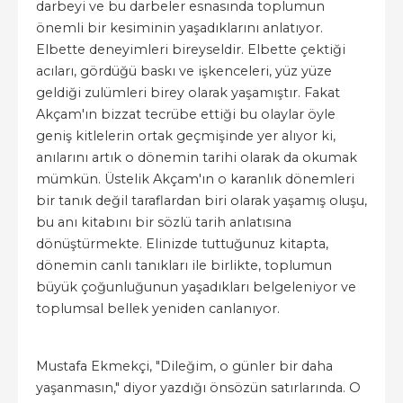
darbeyi ve bu darbeler esnasında toplumun
önemli bir kesiminin yaşadıklarını anlatıyor.
Elbette deneyimleri bireyseldir. Elbette çektiği
acıları, gördüğü baskı ve işkenceleri, yüz yüze
geldiği zulümleri birey olarak yaşamıştır. Fakat
Akçam'ın bizzat tecrübe ettiği bu olaylar öyle
geniş kitlelerin ortak geçmişinde yer alıyor ki,
anılarını artık o dönemin tarihi olarak da okumak
mümkün. Üstelik Akçam'ın o karanlık dönemleri
bir tanık değil taraflardan biri olarak yaşamış oluşu,
bu anı kitabını bir sözlü tarih anlatısına
dönüştürmekte. Elinizde tuttuğunuz kitapta,
dönemin canlı tanıkları ile birlikte, toplumun
büyük çoğunluğunun yaşadıkları belgeleniyor ve
toplumsal bellek yeniden canlanıyor.
Mustafa Ekmekçi, "Dileğim, o günler bir daha
yaşanmasın," diyor yazdığı önsözün satırlarında. O