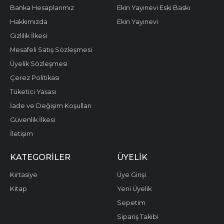
Banka Hesaplarımız
Ekin Yayınevi Eski Baskı
Hakkımızda
Ekin Yayınevi
Gizlilik İlkesi
Mesafeli Satış Sözleşmesi
Üyelik Sözleşmesi
Çerez Politikası
Tüketici Yasası
İade ve Değişim Koşulları
Güvenlik İlkesi
İletişim
KATEGORILER
ÜYELIK
Kırtasiye
Üye Girişi
Kitap
Yeni Üyelik
Sepetim
Sipariş Takibi