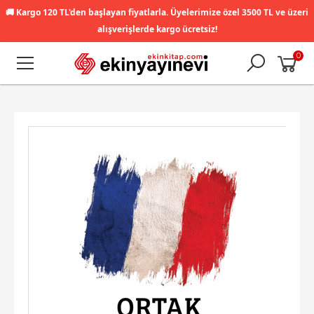
🚚
Kargo 120 TL'den başlayan fiyatlarla. Üyelerimize özel 3500 TL ve üzeri
alışverişlerde kargo ücretsiz!
0