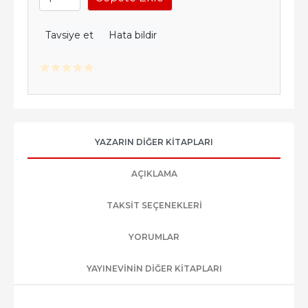
Tavsiye et
Hata bildir
YAZARIN DIĞER KITAPLARI
AÇIKLAMA
TAKSIT SEÇENEKLERI
YORUMLAR
YAYINEVININ DIĞER KITAPLARI