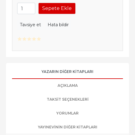
Sepete Ekle
Tavsiye et
Hata bildir
YAZARIN DIĞER KITAPLARI
AÇIKLAMA
TAKSIT SEÇENEKLERI
YORUMLAR
YAYINEVININ DIĞER KITAPLARI