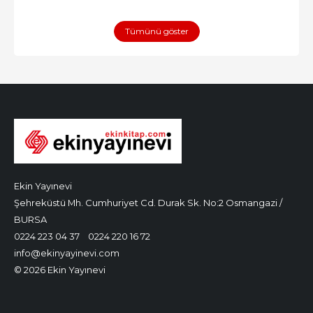
Tümünü göster
Ekin Yayınevi
Şehreküstü Mh. Cumhuriyet Cd. Durak Sk. No:2 Osmangazi /
BURSA
0224 223 04 37
0224 220 16 72
info@ekinyayinevi.com
© 2026 Ekin Yayınevi