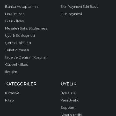
Banka Hesaplarımız
Ekin Yayınevi Eski Baskı
Hakkımızda
Ekin Yayınevi
Gizlilik İlkesi
Mesafeli Satış Sözleşmesi
Üyelik Sözleşmesi
Çerez Politikası
Tüketici Yasası
İade ve Değişim Koşulları
Güvenlik İlkesi
İletişim
KATEGORILER
ÜYELIK
Kırtasiye
Üye Girişi
Kitap
Yeni Üyelik
Sepetim
Sipariş Takibi