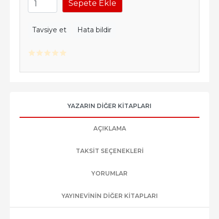
Sepete Ekle
Tavsiye et
Hata bildir
YAZARIN DIĞER KITAPLARI
AÇIKLAMA
TAKSIT SEÇENEKLERI
YORUMLAR
YAYINEVININ DIĞER KITAPLARI