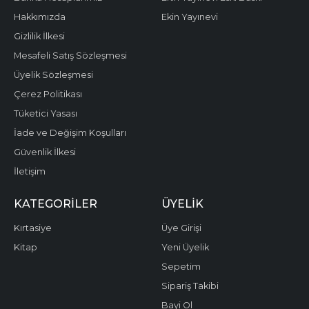
Hakkımızda
Ekin Yayınevi
Gizlilik İlkesi
Mesafeli Satış Sözleşmesi
Üyelik Sözleşmesi
Çerez Politikası
Tüketici Yasası
İade ve Değişim Koşulları
Güvenlik İlkesi
İletişim
KATEGORILER
ÜYELIK
Kırtasiye
Üye Girişi
Kitap
Yeni Üyelik
Sepetim
Sipariş Takibi
Bayi Ol