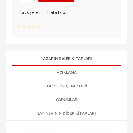
Tavsiye et
Hata bildir
YAZARIN DIĞER KITAPLARI
AÇIKLAMA
TAKSIT SEÇENEKLERI
YORUMLAR
YAYINEVININ DIĞER KITAPLARI