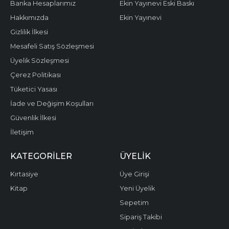
Banka Hesaplarımız
Ekin Yayınevi Eski Baskı
Hakkımızda
Ekin Yayınevi
Gizlilik İlkesi
Mesafeli Satış Sözleşmesi
Üyelik Sözleşmesi
Çerez Politikası
Tüketici Yasası
İade ve Değişim Koşulları
Güvenlik İlkesi
İletişim
KATEGORILER
ÜYELIK
Kırtasiye
Üye Girişi
Kitap
Yeni Üyelik
Sepetim
Sipariş Takibi