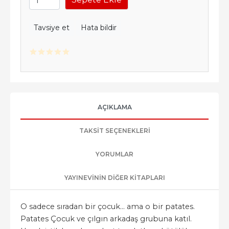
Tavsiye et
Hata bildir
AÇIKLAMA
TAKSIT SEÇENEKLERI
YORUMLAR
YAYINEVININ DIĞER KITAPLARI
O sadece sıradan bir çocuk... ama o bir patates.
Patates Çocuk ve çılgın arkadaş grubuna katıl.