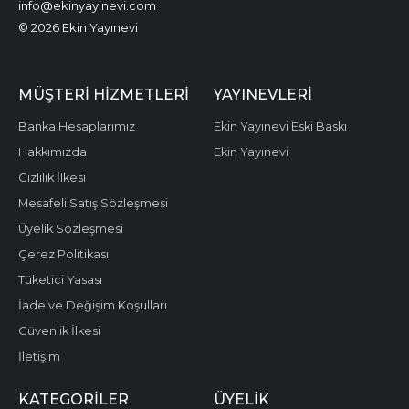
info@ekinyayinevi.com
© 2026 Ekin Yayınevi
MÜŞTERI HIZMETLERI
YAYINEVLERI
Banka Hesaplarımız
Ekin Yayınevi Eski Baskı
Hakkımızda
Ekin Yayınevi
Gizlilik İlkesi
Mesafeli Satış Sözleşmesi
Üyelik Sözleşmesi
Çerez Politikası
Tüketici Yasası
İade ve Değişim Koşulları
Güvenlik İlkesi
İletişim
KATEGORILER
ÜYELIK