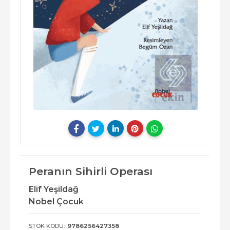
Peranın Sihirli Operası
Elif Yeşildağ
Nobel Çocuk
STOK KODU:
9786256427358