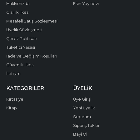
Hakkımızda
Ekin Yayınevi
Gizlilik İlkesi
Mesafeli Satış Sözleşmesi
Üyelik Sözleşmesi
Çerez Politikası
Tüketici Yasası
İade ve Değişim Koşulları
Güvenlik İlkesi
İletişim
KATEGORILER
ÜYELIK
Kırtasiye
Üye Girişi
Kitap
Yeni Üyelik
Sepetim
Sipariş Takibi
Bayi Ol