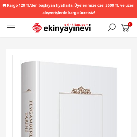
🚚
Kargo 120 TL'den başlayan fiyatlarla. Üyelerimize özel 3500 TL ve üzeri
alışverişlerde kargo ücretsiz!
0