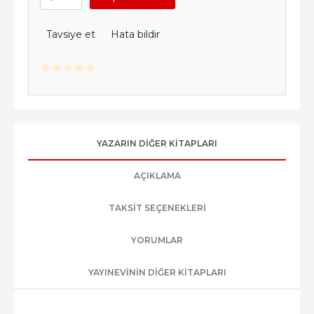
Tavsiye et
Hata bildir
YAZARIN DIĞER KITAPLARI
AÇIKLAMA
TAKSIT SEÇENEKLERI
YORUMLAR
YAYINEVININ DIĞER KITAPLARI