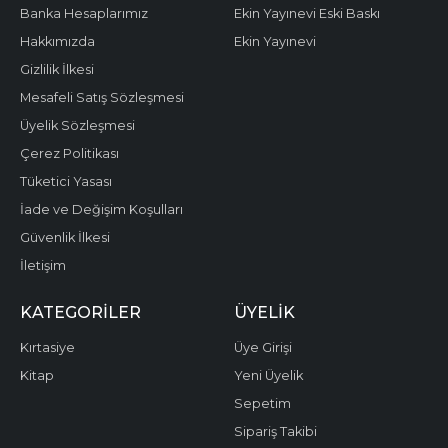
Banka Hesaplarımız
Ekin Yayınevi Eski Baskı
Hakkımızda
Ekin Yayınevi
Gizlilik İlkesi
Mesafeli Satış Sözleşmesi
Üyelik Sözleşmesi
Çerez Politikası
Tüketici Yasası
İade ve Değişim Koşulları
Güvenlik İlkesi
İletişim
KATEGORILER
ÜYELIK
Kırtasiye
Üye Girişi
Kitap
Yeni Üyelik
Sepetim
Sipariş Takibi