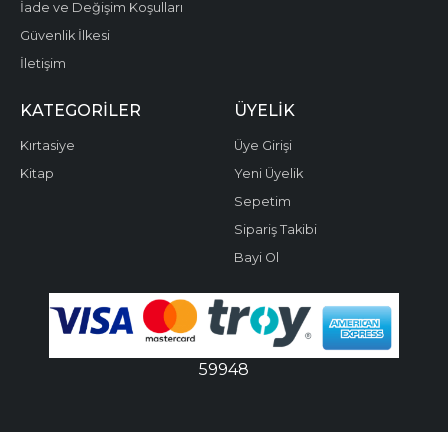
İade ve Değişim Koşulları
Güvenlik İlkesi
İletişim
KATEGORILER
ÜYELIK
Kırtasiye
Üye Girişi
Kitap
Yeni Üyelik
Sepetim
Sipariş Takibi
Bayi Ol
59948