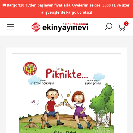
🚚
Kargo 120 TL'den başlayan fiyatlarla. Üyelerimize özel 3500 TL ve üzeri
alışverişlerde kargo ücretsiz!
0