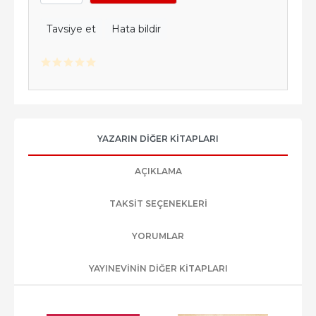
Tavsiye et
Hata bildir
YAZARIN DIĞER KITAPLARI
AÇIKLAMA
TAKSIT SEÇENEKLERI
YORUMLAR
YAYINEVININ DIĞER KITAPLARI