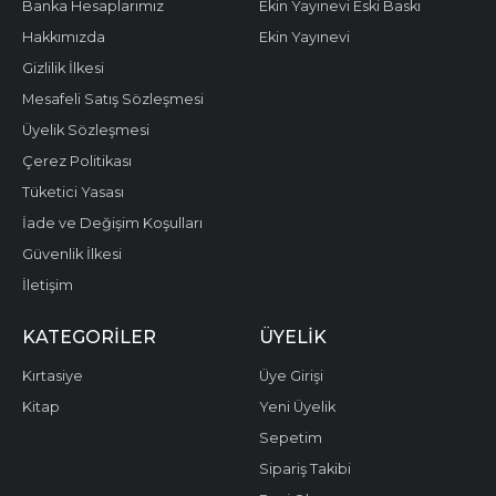
Banka Hesaplarımız
Ekin Yayınevi Eski Baskı
Hakkımızda
Ekin Yayınevi
Gizlilik İlkesi
Mesafeli Satış Sözleşmesi
Üyelik Sözleşmesi
Çerez Politikası
Tüketici Yasası
İade ve Değişim Koşulları
Güvenlik İlkesi
İletişim
KATEGORILER
ÜYELIK
Kırtasiye
Üye Girişi
Kitap
Yeni Üyelik
Sepetim
Sipariş Takibi