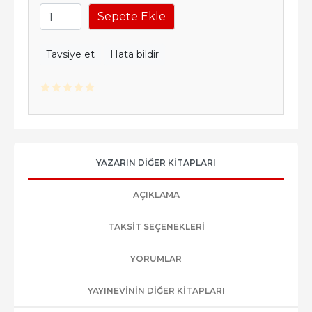
Sepete Ekle
Tavsiye et
Hata bildir
YAZARIN DIĞER KITAPLARI
AÇIKLAMA
TAKSIT SEÇENEKLERI
YORUMLAR
YAYINEVININ DIĞER KITAPLARI