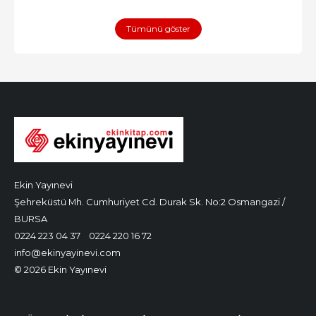
Tümünü göster
Ekin Yayınevi
Şehreküstü Mh. Cumhuriyet Cd. Durak Sk. No:2 Osmangazi /
BURSA
0224 223 04 37
0224 220 16 72
info@ekinyayinevi.com
© 2026 Ekin Yayınevi