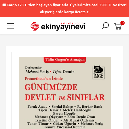
🚚
Kargo 120 TL'den başlayan fiyatlarla. Üyelerimize özel 3500 TL ve üzeri
alışverişlerde kargo ücretsiz!
0