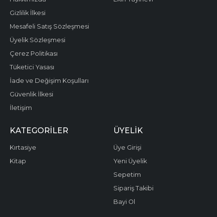
Gizlilik İlkesi
Mesafeli Satış Sözleşmesi
Üyelik Sözleşmesi
Çerez Politikası
Tüketici Yasası
İade ve Değişim Koşulları
Güvenlik İlkesi
İletişim
KATEGORILER
ÜYELIK
Kırtasiye
Üye Girişi
Kitap
Yeni Üyelik
Sepetim
Sipariş Takibi
Bayi Ol