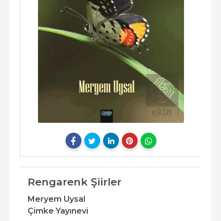
Rengarenk Şiirler
Meryem Uysal
Çimke Yayınevi