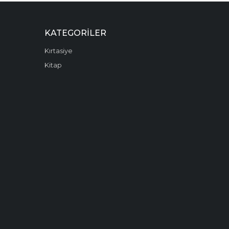
KATEGORILER
Kırtasiye
Kitap