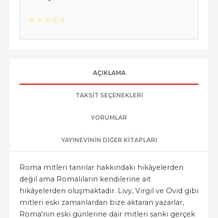
AÇIKLAMA
TAKSIT SEÇENEKLERI
YORUMLAR
YAYINEVININ DIĞER KITAPLARI
Roma mitleri tanrılar hakkındaki hikâyelerden
değil ama Romalıların kendilerine ait
hikâyelerden oluşmaktadır. Livy, Virgil ve Ovid gibi
mitleri eski zamanlardan bize aktaran yazarlar,
Roma'nın eski günlerine dair mitleri sanki gerçek