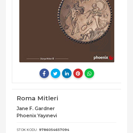
Roma Mitleri
Jane F. Gardner
Phoenix Yayınevi
STOK KODU:
9786054657094