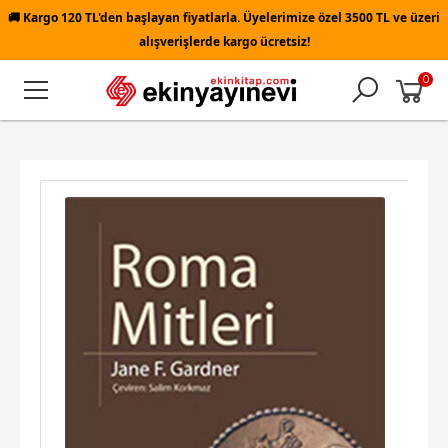
🚚
Kargo 120 TL'den başlayan fiyatlarla. Üyelerimize özel 3500 TL ve üzeri
alışverişlerde kargo ücretsiz!
0