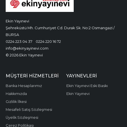
Ekin Yayınevi
Şehreküstü Mh. Cumhuriyet Cd. Durak Sk. No:2 Osmangazi /
BURSA
0224 223 04 37
0224 220 16 72
info@ekinyayinevi.com
© 2026 Ekin Yayınevi
MÜŞTERI HIZMETLERI
YAYINEVLERI
Banka Hesaplarımız
Ekin Yayınevi Eski Baskı
Hakkımızda
Ekin Yayınevi
Gizlilik İlkesi
Mesafeli Satış Sözleşmesi
Üyelik Sözleşmesi
Çerez Politikası