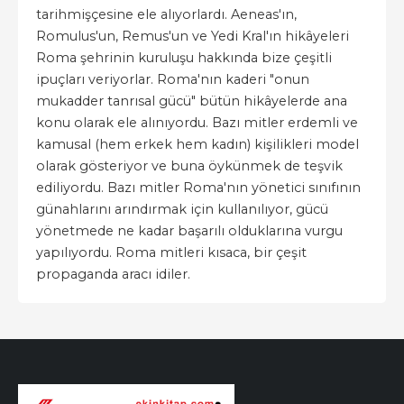
tarihmişçesine ele alıyorlardı. Aeneas'ın,
Romulus'un, Remus'un ve Yedi Kral'ın hikâyeleri
Roma şehrinin kuruluşu hakkında bize çeşitli
ipuçları veriyorlar. Roma'nın kaderi "onun
mukadder tanrısal gücü" bütün hikâyelerde ana
konu olarak ele alınıyordu. Bazı mitler erdemli ve
kamusal (hem erkek hem kadın) kişilikleri model
olarak gösteriyor ve buna öykünmek de teşvik
ediliyordu. Bazı mitler Roma'nın yönetici sınıfının
günahlarını arındırmak için kullanılıyor, gücü
yönetmede ne kadar başarılı olduklarına vurgu
yapılıyordu. Roma mitleri kısaca, bir çeşit
propaganda aracı idiler.