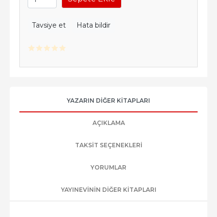
Tavsiye et
Hata bildir
YAZARIN DIĞER KITAPLARI
AÇIKLAMA
TAKSIT SEÇENEKLERI
YORUMLAR
YAYINEVININ DIĞER KITAPLARI