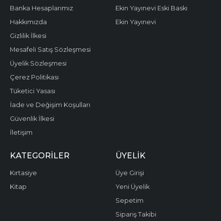
Banka Hesaplarımız
Ekin Yayınevi Eski Baskı
Hakkımızda
Ekin Yayınevi
Gizlilik İlkesi
Mesafeli Satış Sözleşmesi
Üyelik Sözleşmesi
Çerez Politikası
Tüketici Yasası
İade ve Değişim Koşulları
Güvenlik İlkesi
İletişim
KATEGORILER
ÜYELIK
Kırtasiye
Üye Girişi
Kitap
Yeni Üyelik
Sepetim
Sipariş Takibi