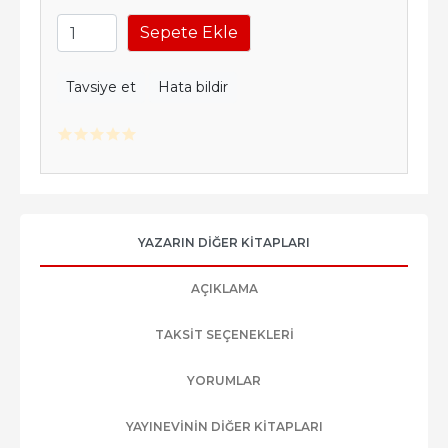
Sepete Ekle
Tavsiye et
Hata bildir
YAZARIN DIĞER KITAPLARI
AÇIKLAMA
TAKSIT SEÇENEKLERI
YORUMLAR
YAYINEVININ DIĞER KITAPLARI