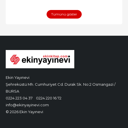
Tümünü göster
Ekin Yayınevi
Şehreküstü Mh. Cumhuriyet Cd. Durak Sk. No:2 Osmangazi /
BURSA
0224 223 04 37
0224 220 16 72
info@ekinyayinevi.com
© 2026 Ekin Yayınevi