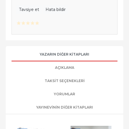
Tavsiye et
Hata bildir
YAZARIN DIĞER KITAPLARI
AÇIKLAMA
TAKSIT SEÇENEKLERI
YORUMLAR
YAYINEVININ DIĞER KITAPLARI