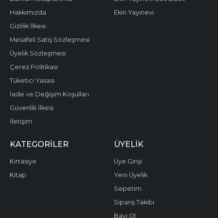
Hakkımızda
Ekin Yayınevi
Gizlilik İlkesi
Mesafeli Satış Sözleşmesi
Üyelik Sözleşmesi
Çerez Politikası
Tüketici Yasası
İade ve Değişim Koşulları
Güvenlik İlkesi
İletişim
KATEGORILER
ÜYELIK
Kırtasiye
Üye Girişi
Kitap
Yeni Üyelik
Sepetim
Sipariş Takibi
Bayi Ol