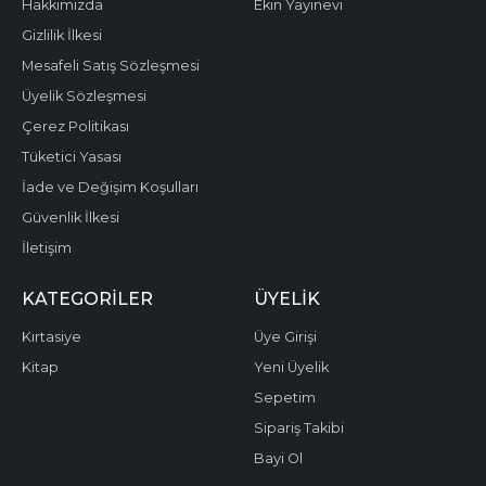
Hakkımızda
Ekin Yayınevi
Gizlilik İlkesi
Mesafeli Satış Sözleşmesi
Üyelik Sözleşmesi
Çerez Politikası
Tüketici Yasası
İade ve Değişim Koşulları
Güvenlik İlkesi
İletişim
KATEGORILER
ÜYELIK
Kırtasiye
Üye Girişi
Kitap
Yeni Üyelik
Sepetim
Sipariş Takibi
Bayi Ol