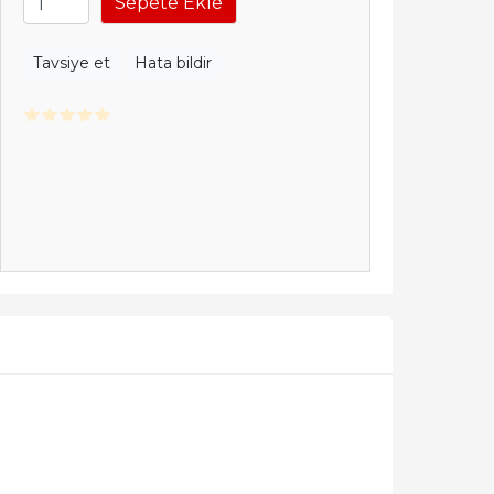
Sepete Ekle
Tavsiye et
Hata bildir