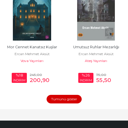
Mor Cennet Kanatsız Kuşlar
Umutsuz Ruhlar Mezarlığı
Ercan Mehmet Aksüt
Ercan Mehmet Aksüt
Vova Yayınları
Ateş Yayınları
245
,00
75
,00
%18
%26
200
,90
55
,50
İNDİRİM
İNDİRİM
Tümünü göster