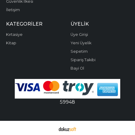
Güvenlik İlkesi
İletişim
KATEGORILER
ÜYELIK
Kırtasiye
Üye Girişi
Kitap
Yeni Üyelik
Sepetim
Sipariş Takibi
Bayi Ol
59948