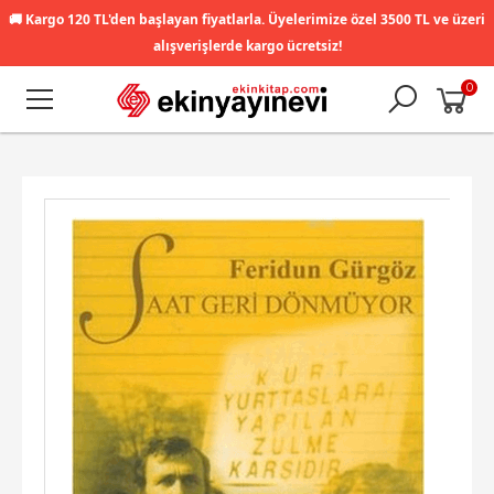
🚚
Kargo 120 TL'den başlayan fiyatlarla. Üyelerimize özel 3500 TL ve üzeri
alışverişlerde kargo ücretsiz!
0