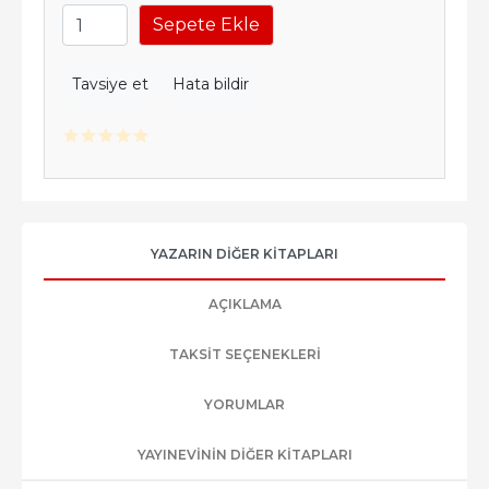
Sepete Ekle
Tavsiye et
Hata bildir
YAZARIN DIĞER KITAPLARI
AÇIKLAMA
TAKSIT SEÇENEKLERI
YORUMLAR
YAYINEVININ DIĞER KITAPLARI