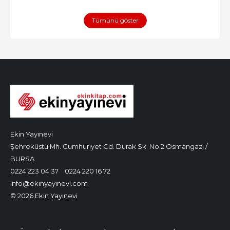
Tümünü göster
Ekin Yayınevi
Şehreküstü Mh. Cumhuriyet Cd. Durak Sk. No:2 Osmangazi /
BURSA
0224 223 04 37
0224 220 16 72
info@ekinyayinevi.com
© 2026 Ekin Yayınevi