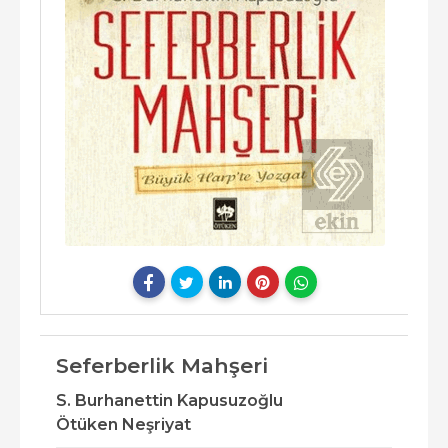
Seferberlik Mahşeri
S. Burhanettin Kapusuzoğlu
Ötüken Neşriyat