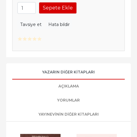
Sepete Ekle
Tavsiye et
Hata bildir
YAZARIN DIĞER KITAPLARI
AÇIKLAMA
YORUMLAR
YAYINEVININ DIĞER KITAPLARI