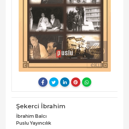
Şekerci İbrahim
İbrahim Balcı
Puslu Yayıncılık