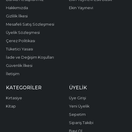
Hakkımızda
Ekin Yayınevi
Gizlilik İlkesi
Mesafeli Satış Sözleşmesi
Üyelik Sözleşmesi
Çerez Politikası
Tüketici Yasası
İade ve Değişim Koşulları
Güvenlik İlkesi
İletişim
KATEGORILER
ÜYELIK
Kırtasiye
Üye Girişi
Kitap
Yeni Üyelik
Sepetim
Sipariş Takibi
Bayi Ol