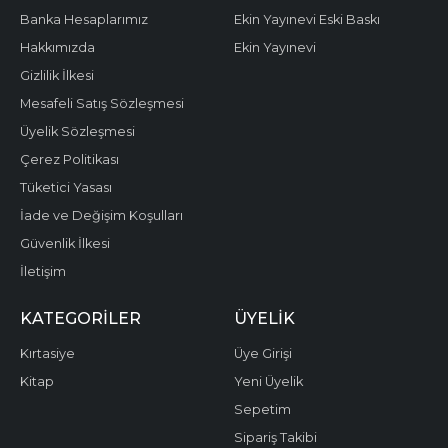
Banka Hesaplarımız
Ekin Yayınevi Eski Baskı
Hakkımızda
Ekin Yayınevi
Gizlilik İlkesi
Mesafeli Satış Sözleşmesi
Üyelik Sözleşmesi
Çerez Politikası
Tüketici Yasası
İade ve Değişim Koşulları
Güvenlik İlkesi
İletişim
KATEGORILER
ÜYELIK
Kırtasiye
Üye Girişi
Kitap
Yeni Üyelik
Sepetim
Sipariş Takibi