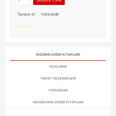
Sepete Ekle
Tavsiye et
Hata bildir
YAZARIN DIĞER KITAPLARI
AÇIKLAMA
TAKSIT SEÇENEKLERI
YORUMLAR
YAYINEVININ DIĞER KITAPLARI