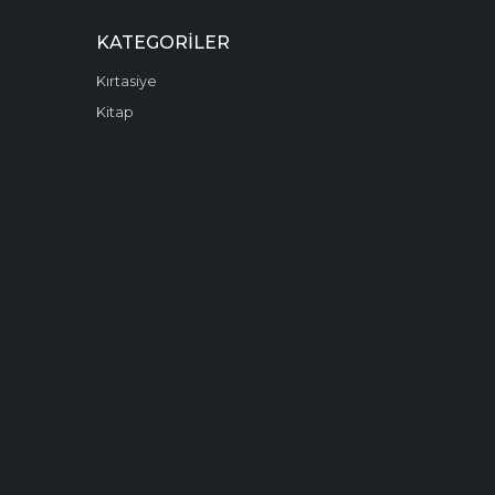
KATEGORILER
Kırtasiye
Kitap