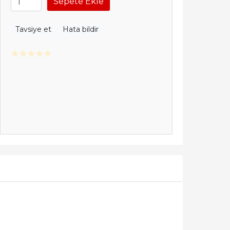
Sepete Ekle
Tavsiye et
Hata bildir