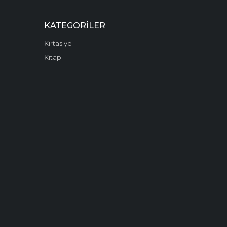
KATEGORILER
Kırtasiye
Kitap