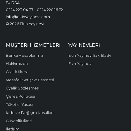
BURSA
0224 223 04 37
0224 220 16 72
info@ekinyayinevi.com
© 2026 Ekin Yayınevi
MÜŞTERI HIZMETLERI
YAYINEVLERI
Banka Hesaplarımız
Ekin Yayınevi Eski Baskı
Hakkımızda
Ekin Yayınevi
Gizlilik İlkesi
Mesafeli Satış Sözleşmesi
Üyelik Sözleşmesi
Çerez Politikası
Tüketici Yasası
İade ve Değişim Koşulları
Güvenlik İlkesi
İletişim