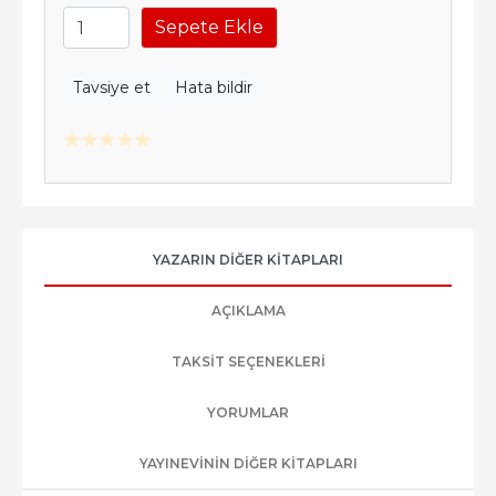
Sepete Ekle
Tavsiye et
Hata bildir
YAZARIN DIĞER KITAPLARI
AÇIKLAMA
TAKSIT SEÇENEKLERI
YORUMLAR
YAYINEVININ DIĞER KITAPLARI