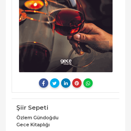
Şiir Sepeti
Özlem Gündoğdu
Gece Kitaplığı