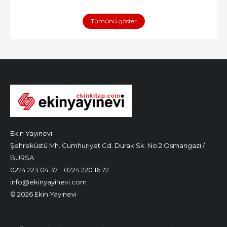
Tümünü göster
Ekin Yayınevi
Şehreküstü Mh. Cumhuriyet Cd. Durak Sk. No:2 Osmangazi /
BURSA
0224 223 04 37
0224 220 16 72
info@ekinyayinevi.com
© 2026 Ekin Yayınevi