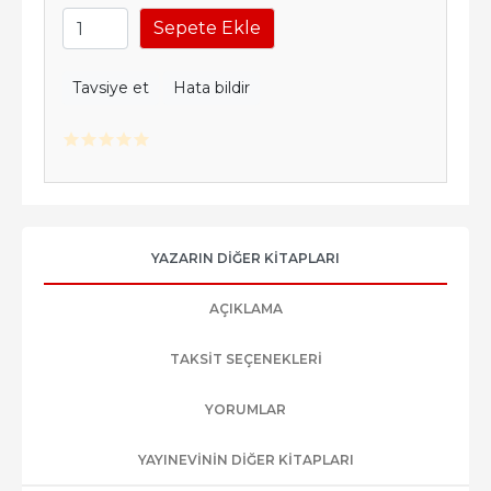
Sepete Ekle
Tavsiye et
Hata bildir
YAZARIN DIĞER KITAPLARI
AÇIKLAMA
TAKSIT SEÇENEKLERI
YORUMLAR
YAYINEVININ DIĞER KITAPLARI