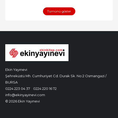
Tümünü göster
Ekin Yayınevi
Şehreküstü Mh. Cumhuriyet Cd. Durak Sk. No:2 Osmangazi /
BURSA
0224 223 04 37
0224 220 16 72
info@ekinyayinevi.com
© 2026 Ekin Yayınevi