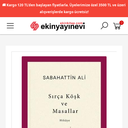
🚚
Kargo 120 TL'den başlayan fiyatlarla. Üyelerimize özel 3500 TL ve üzeri
alışverişlerde kargo ücretsiz!
0