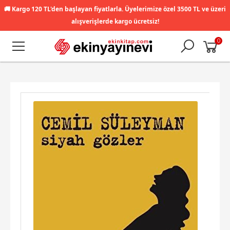
🚚
Kargo 120 TL'den başlayan fiyatlarla. Üyelerimize özel 3500 TL ve üzeri
alışverişlerde kargo ücretsiz!
0