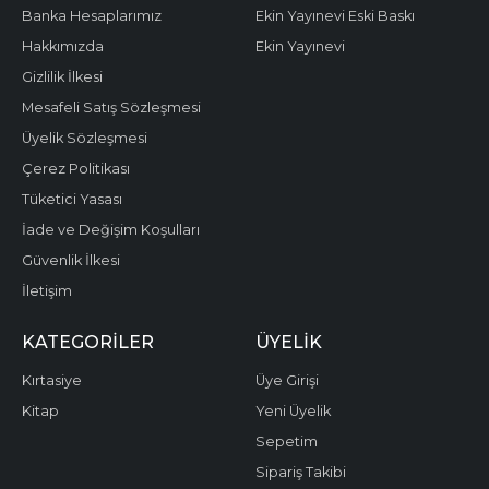
Banka Hesaplarımız
Ekin Yayınevi Eski Baskı
Hakkımızda
Ekin Yayınevi
Gizlilik İlkesi
Mesafeli Satış Sözleşmesi
Üyelik Sözleşmesi
Çerez Politikası
Tüketici Yasası
İade ve Değişim Koşulları
Güvenlik İlkesi
İletişim
KATEGORILER
ÜYELIK
Kırtasiye
Üye Girişi
Kitap
Yeni Üyelik
Sepetim
Sipariş Takibi