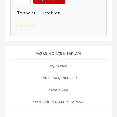
Tavsiye et
Hata bildir
YAZARIN DIĞER KITAPLARI
AÇIKLAMA
TAKSIT SEÇENEKLERI
YORUMLAR
YAYINEVININ DIĞER KITAPLARI